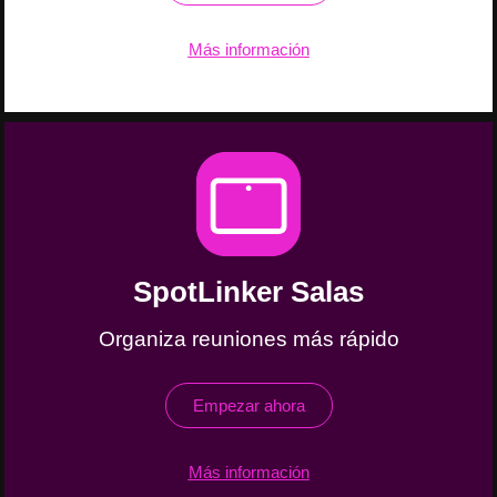
Más información
SpotLinker Salas
Organiza reuniones más rápido
Empezar ahora
Más información