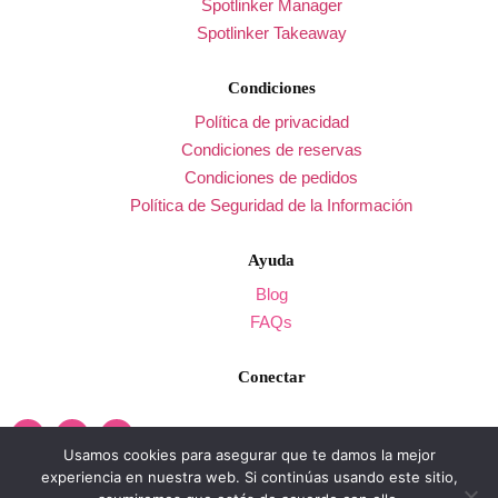
Spotlinker Manager
Spotlinker Takeaway
Condiciones
Política de privacidad
Condiciones de reservas
Condiciones de pedidos
Política de Seguridad de la Información
Ayuda
Blog
FAQs
Conectar
Usamos cookies para asegurar que te damos la mejor
experiencia en nuestra web. Si continúas usando este sitio,
© Copyright 2025 Spotlinker | Av. de la Vía Láctea 1, Segunda